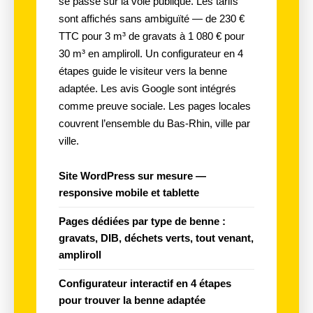
se passe sur la voie publique. Les tarifs
sont affichés sans ambiguïté — de 230 €
TTC pour 3 m³ de gravats à 1 080 € pour
30 m³ en ampliroll. Un configurateur en 4
étapes guide le visiteur vers la benne
adaptée. Les avis Google sont intégrés
comme preuve sociale. Les pages locales
couvrent l’ensemble du Bas-Rhin, ville par
ville.
Site
WordPress sur mesure
—
responsive mobile et tablette
Pages dédiées par
type de benne
:
gravats, DIB, déchets verts, tout venant,
ampliroll
Configurateur interactif
en 4 étapes
pour trouver la benne adaptée