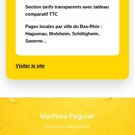
Section
tarifs transparents
avec tableau
comparatif TTC
Pages locales par
ville du Bas-Rhin
:
Haguenau, Molsheim, Schiltigheim,
Saverne…
Visiter le site
Mathieu Pagnier
Freelance Wordpress