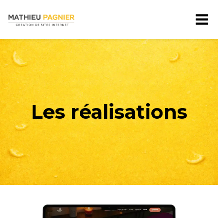
Aller
au
contenu
Les réalisations