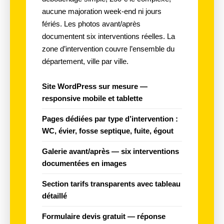
aucune majoration week-end ni jours
fériés. Les photos avant/après
documentent six interventions réelles. La
zone d’intervention couvre l’ensemble du
département, ville par ville.
Site
WordPress sur mesure
—
responsive mobile et tablette
Pages dédiées par
type d’intervention
:
WC, évier, fosse septique, fuite, égout
Galerie
avant/après
— six interventions
documentées en images
Section
tarifs transparents
avec tableau
détaillé
Formulaire
devis gratuit
— réponse